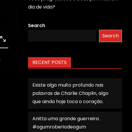
dia de vida?
Search
Search
RECENT POSTS
Existe algo muito profundo nas
palavras de Charlie Chaplin, algo
que ainda hoje toca o coração.
Anitta uma grande guerreira .
#ogumroberiodeogum