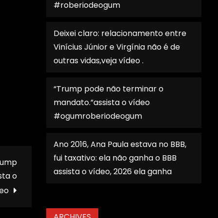
#roberiodeogum
Deixei claro: relacionamento entre
Vinícius Júnior e Virgínia não é de
outras vidas,veja vídeo .
“Trump pode não terminar o
mandato.”assista o vídeo
#ogumroberiodeogum
Ano 2016, Ana Paula estava no BBB,
fui taxativo: ela não ganha o BBB
Trump
assista o vídeo, 2026 ela ganha
sta o
deo
ARCHIVES