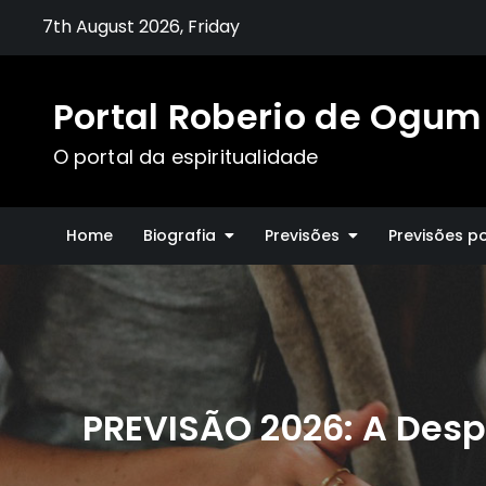
Skip
7th August 2026, Friday
to
content
Portal Roberio de Ogum
O portal da espiritualidade
Home
Biografia
Previsões
Previsões p
PREVISÃO 2026: A Des