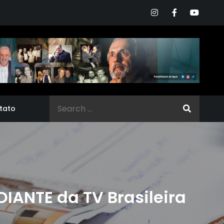
Search
tato
for:
ANTE da TV Brasileira