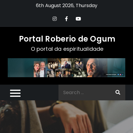
Skip
6th August 2026, Thursday
to
content
Portal Roberio de Ogum
O portal da espiritualidade
Search
for: