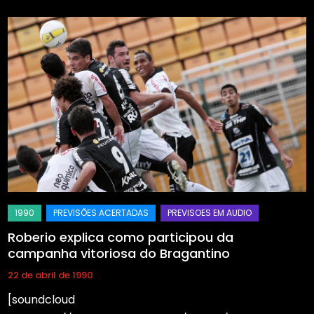
Roberio explica como participou da
campanha vitoriosa do Bragantino
22 de abril de 1990
[soundcloud