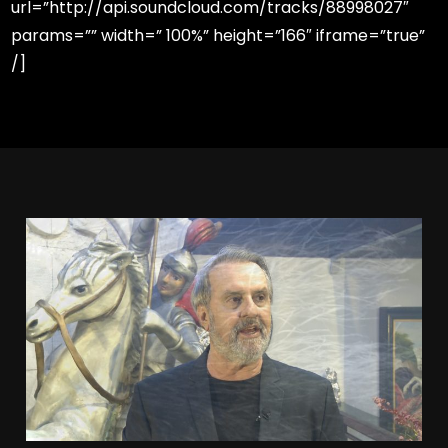
url=”http://api.soundcloud.com/tracks/88998027″
params=”” width=” 100%” height=”166″ iframe=”true”
/]