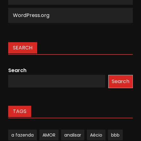
WordPress.org
SEARCH
Search
Search
TAGS
a fazenda
AMOR
analisar
Aécio
bbb