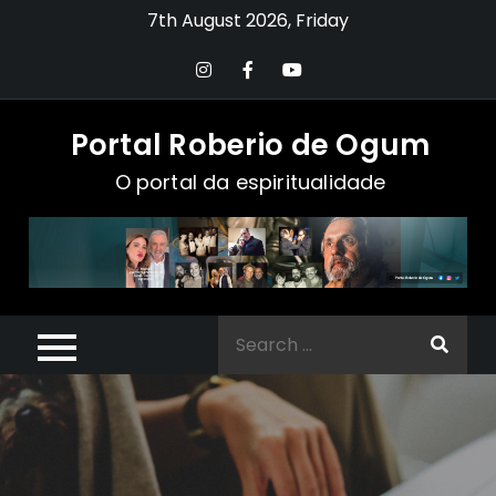
Skip
7th August 2026, Friday
to
content
Portal Roberio de Ogum
O portal da espiritualidade
Search
for: