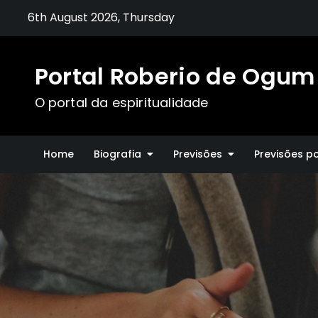
Skip
6th August 2026, Thursday
to
content
Portal Roberio de Ogum
O portal da espiritualidade
Home
Biografia
Previsões
Previsões p