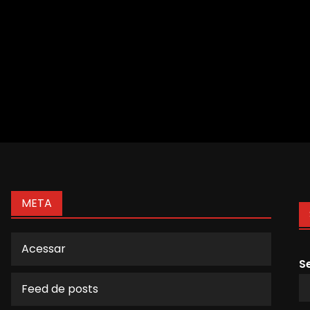
META
Acessar
S
Feed de posts