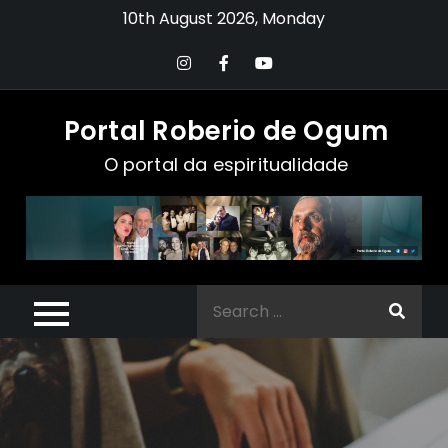
Skip
10th August 2026, Monday
to
content
Portal Roberio de Ogum
O portal da espiritualidade
Search
for: