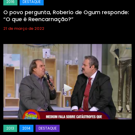
O povo pergunta, Roberio de Ogum responde:
“O que é Reencarnação?”
21 de março de 2022