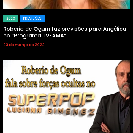
Roberio de Ogum faz previsões para Angélica
no “Programa TVFAMA”
23 de março de 2022