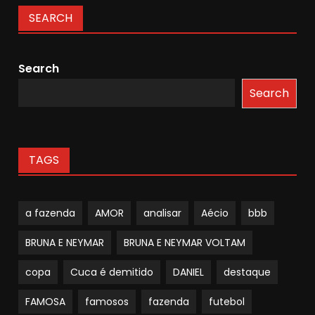
SEARCH
Search
Search
TAGS
a fazenda
AMOR
analisar
Aécio
bbb
BRUNA E NEYMAR
BRUNA E NEYMAR VOLTAM
copa
Cuca é demitido
DANIEL
destaque
FAMOSA
famosos
fazenda
futebol