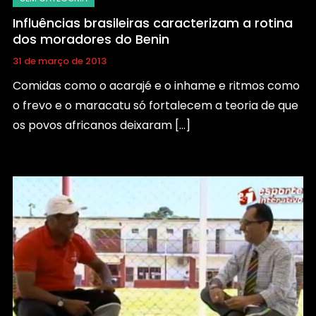
Influências brasileiras caracterizam a rotina
dos moradores do Benin
31 de março de 2013
Comidas como o acarajé e o inhame e ritmos como
o frevo e o maracatu só fortalecem a teoria de que
os povos africanos deixaram […]