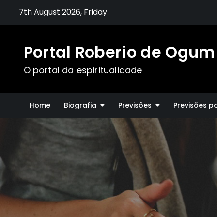
Skip
7th August 2026, Friday
to
content
Portal Roberio de Ogum
O portal da espiritualidade
Home
Biografia
Previsões
Previsões p