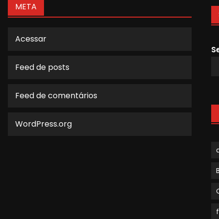
META
Acessar
S
Feed de posts
Feed de comentários
WordPress.org