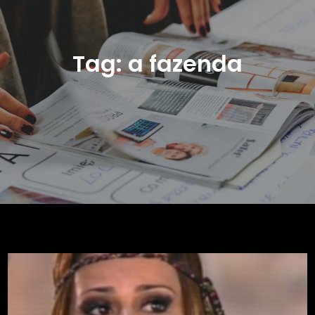
Tag:
a fazenda