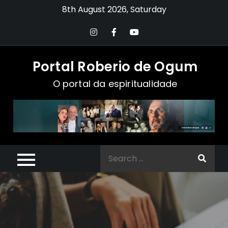
Skip
8th August 2026, Saturday
to
content
Portal Roberio de Ogum
O portal da espiritualidade
Search
for: