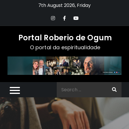
Skip
7th August 2026, Friday
to
content
Portal Roberio de Ogum
O portal da espiritualidade
Search
for: