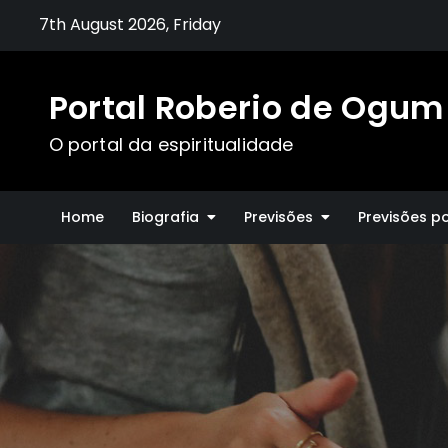
Skip
7th August 2026, Friday
to
content
Portal Roberio de Ogum
O portal da espiritualidade
Home
Biografia
Previsões
Previsões p