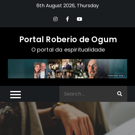
Skip
6th August 2026, Thursday
to
content
Portal Roberio de Ogum
O portal da espiritualidade
Search
for: