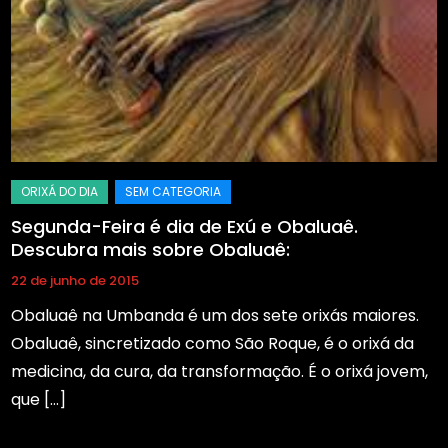
Segunda-Feira é dia de Exú e Obaluaê.
Descubra mais sobre Obaluaê:
22 de junho de 2015
Obaluaê na Umbanda é um dos sete orixás maiores.
Obaluaê, sincretizado como São Roque, é o orixá da
medicina, da cura, da transformação. É o orixá jovem,
que […]