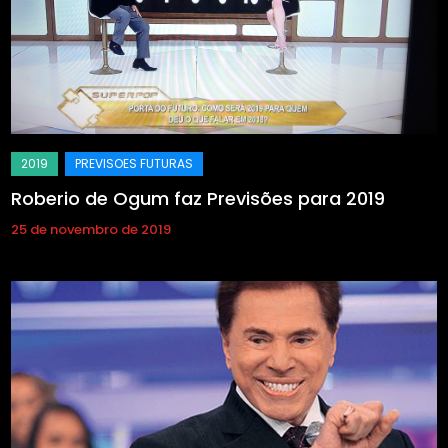
Roberio de Ogum faz Previsões para 2019
25 de novembro de 2019