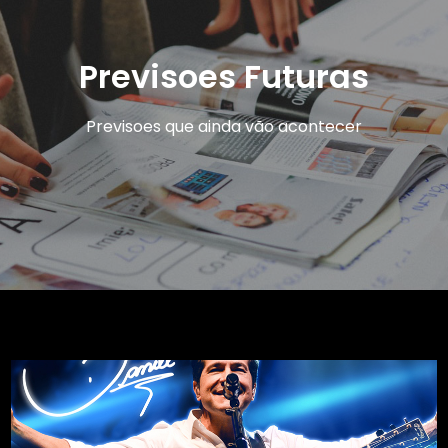
Previsoes Futuras
Previsoes que ainda vão acontecer