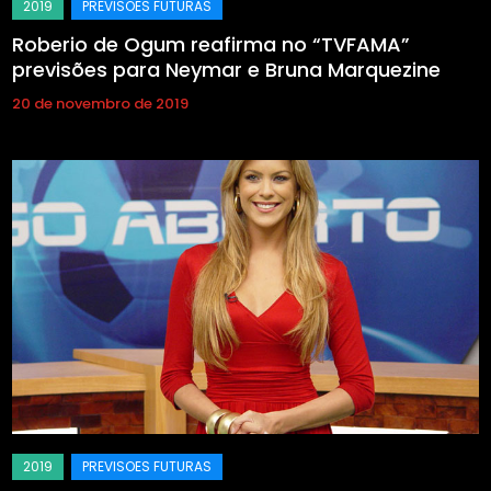
Roberio de Ogum reafirma no “TVFAMA”
previsões para Neymar e Bruna Marquezine
20 de novembro de 2019