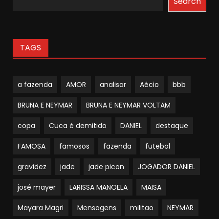
Search
TAGS
a fazenda
AMOR
analisar
Aécio
bbb
BRUNA E NEYMAR
BRUNA E NEYMAR VOLTAM
copa
Cuca é demitido
DANIEL
destaque
FAMOSA
famosos
fazenda
futebol
gravidez
jade
jade picon
JOGADOR DANIEL
josé mayer
LARISSA MANOELA
MAISA
Mayara Magri
Mensagens
militao
NEYMAR