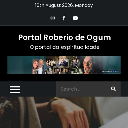
Skip
10th August 2026, Monday
to
content
Portal Roberio de Ogum
O portal da espiritualidade
Search
for: