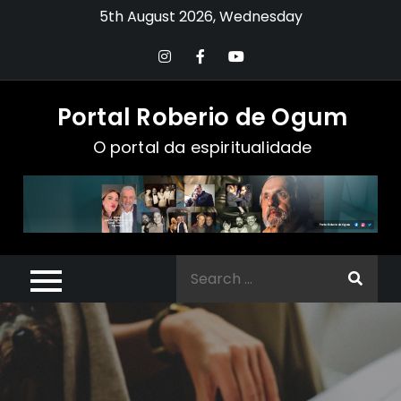
Skip
5th August 2026, Wednesday
to
content
Portal Roberio de Ogum
O portal da espiritualidade
Search
for: