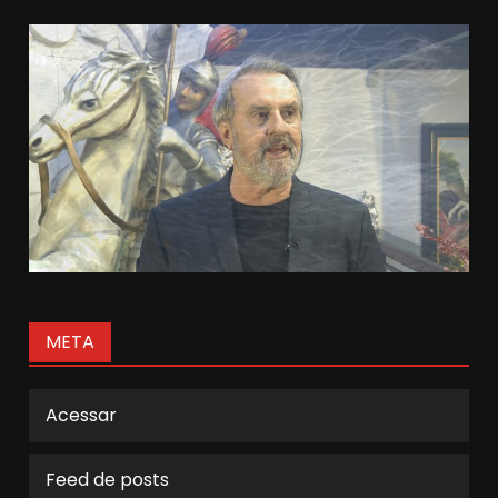
META
Acessar
Feed de posts