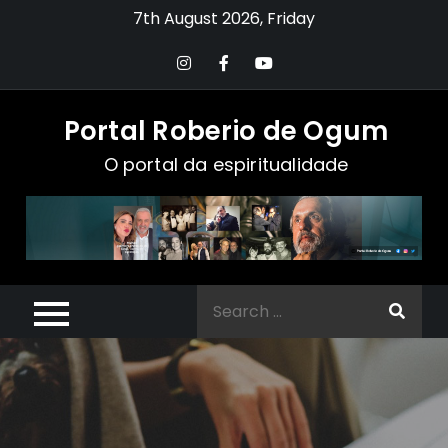
Skip
7th August 2026, Friday
to
content
Portal Roberio de Ogum
O portal da espiritualidade
Search
for: