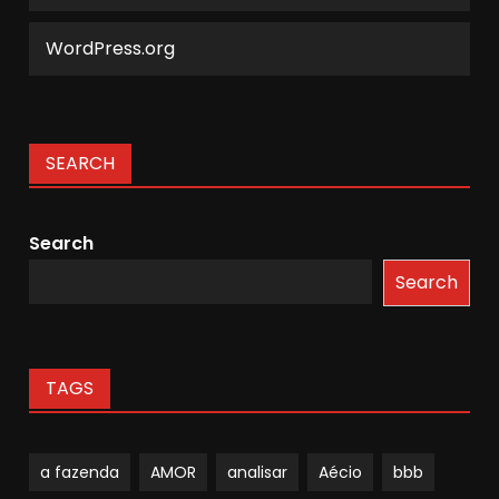
WordPress.org
SEARCH
Search
Search
TAGS
a fazenda
AMOR
analisar
Aécio
bbb