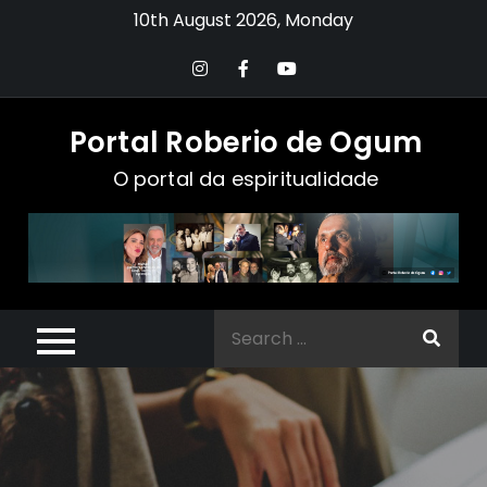
Skip
10th August 2026, Monday
to
content
Portal Roberio de Ogum
O portal da espiritualidade
Search
for: