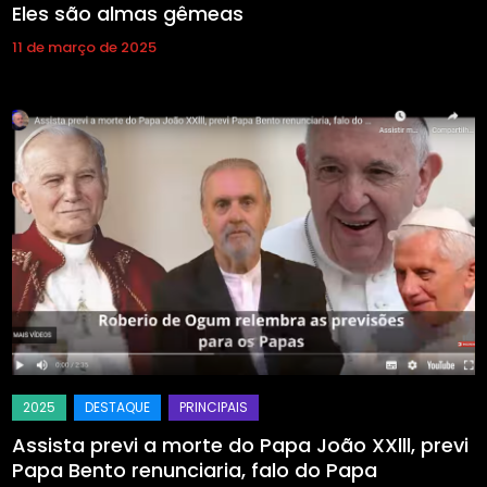
Eles são almas gêmeas
11 de março de 2025
Assista previ a morte do Papa João XXlll, previ
Papa Bento renunciaria, falo do Papa