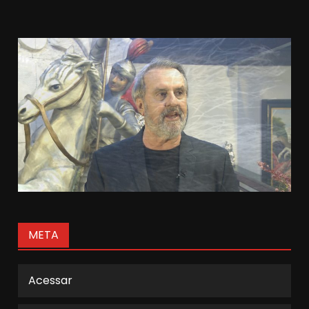
META
Acessar