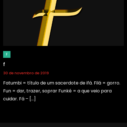
f
30 de novembro de 2019
Fatumbi = título de um sacerdote de ifá. Filá = gorro.
Fun = dar, trazer, soprar Funké = a que veio para
cuidar. Fá – […]