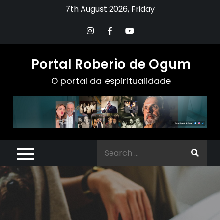
Skip
7th August 2026, Friday
to
content
Portal Roberio de Ogum
O portal da espiritualidade
Search
for: