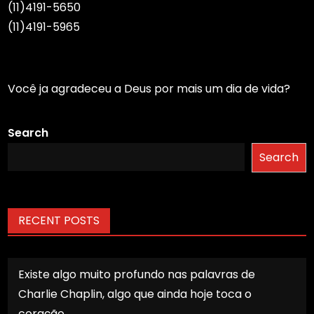
(11)4191-5650
(11)4191-5965
Você ja agradeceu a Deus por mais um dia de vida?
Search
Search
RECENT POSTS
Existe algo muito profundo nas palavras de
Charlie Chaplin, algo que ainda hoje toca o
coração.