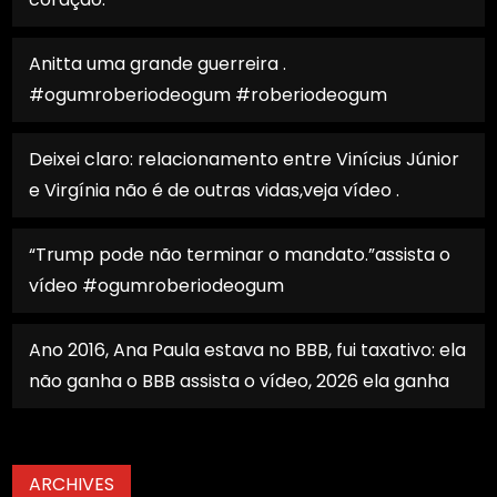
Anitta uma grande guerreira .
#ogumroberiodeogum #roberiodeogum
Deixei claro: relacionamento entre Vinícius Júnior
e Virgínia não é de outras vidas,veja vídeo .
“Trump pode não terminar o mandato.”assista o
vídeo #ogumroberiodeogum
Ano 2016, Ana Paula estava no BBB, fui taxativo: ela
não ganha o BBB assista o vídeo, 2026 ela ganha
ARCHIVES