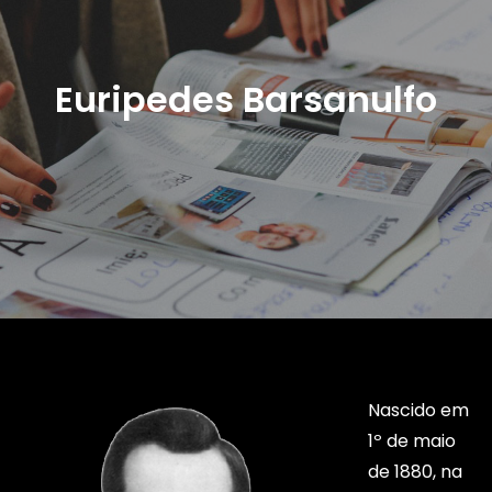
Euripedes Barsanulfo
Nascido em
1º de maio
de 1880, na