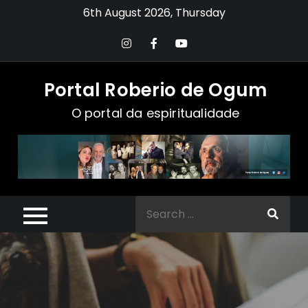
Skip
6th August 2026, Thursday
to
content
Portal Roberio de Ogum
O portal da espiritualidade
Search
for: