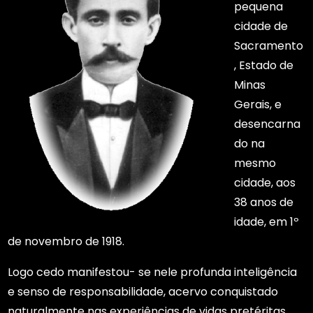
pequena
cidade de
Sacramento
, Estado de
Minas
Gerais, e
desencarna
do na
mesmo
cidade, aos
38 anos de
idade, em 1º
de novembro de 1918.
Logo cedo manifestou- se nele profunda inteligência
e senso de responsabilidade, acervo conquistado
naturalmente nas experiências de vidas pretéritas.