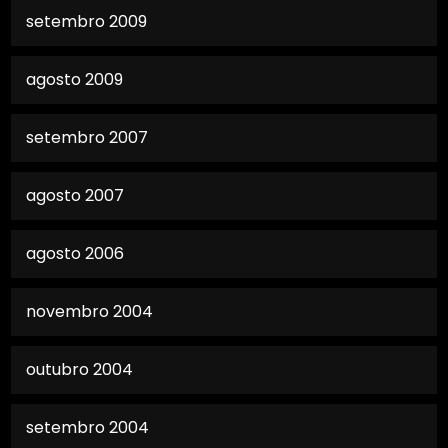
setembro 2009
agosto 2009
setembro 2007
agosto 2007
agosto 2006
novembro 2004
outubro 2004
setembro 2004