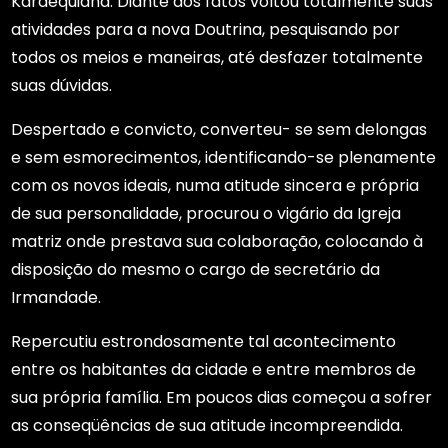
Kardequiana. Diante dos fatos voltou totalmente suas
atividades para a nova Doutrina, pesquisando por
todos os meios e maneiras, até desfazer totalmente
suas dúvidas.
Despertado e convicto, converteu- se sem delongas
e sem esmorecimentos, identificando-se plenamente
com os novos ideais, numa atitude sincera e própria
de sua personalidade, procurou o vigário da Igreja
matriz onde prestava sua colaboração, colocando à
disposição do mesmo o cargo de secretário da
Irmandade.
Repercutiu estrondosamente tal acontecimento
entre os habitantes da cidade e entre membros de
sua própria família. Em poucos dias começou a sofrer
as conseqüências de sua atitude incompreendida.