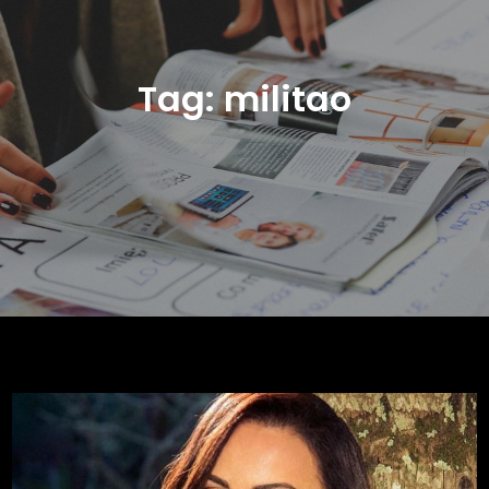
Tag:
militao