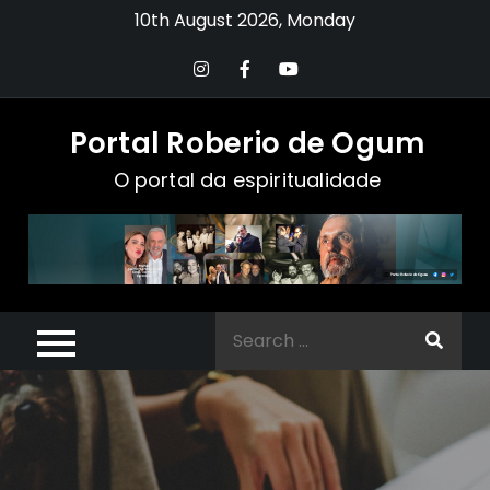
Skip
10th August 2026, Monday
to
content
Portal Roberio de Ogum
O portal da espiritualidade
Search
for: