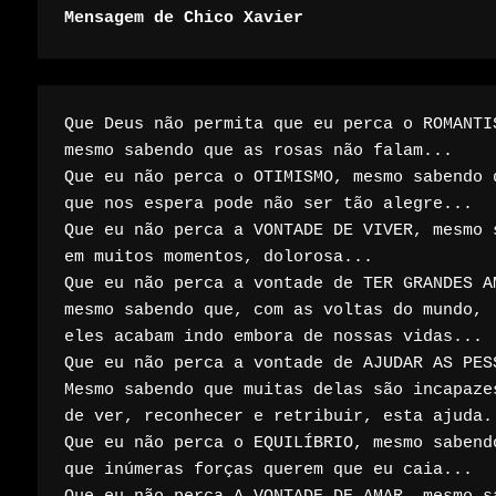
Mensagem de Chico Xavier
Que Deus não permita que eu perca o ROMANTIS
mesmo sabendo que as rosas não falam... 

Que eu não perca o OTIMISMO, mesmo sabendo q
que nos espera pode não ser tão alegre...

Que eu não perca a VONTADE DE VIVER, mesmo s
em muitos momentos, dolorosa...

Que eu não perca a vontade de TER GRANDES AM
mesmo sabendo que, com as voltas do mundo,

eles acabam indo embora de nossas vidas...

Que eu não perca a vontade de AJUDAR AS PESS
Mesmo sabendo que muitas delas são incapazes
de ver, reconhecer e retribuir, esta ajuda..
Que eu não perca o EQUILÍBRIO, mesmo sabendo
que inúmeras forças querem que eu caia...
