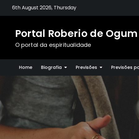
Skip
6th August 2026, Thursday
to
content
Portal Roberio de Ogum
O portal da espiritualidade
Home
Biografia
Previsões
Previsões p