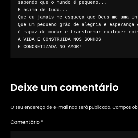
sabendo que o mundo é pequeno...

E acima de tudo...

Que eu jamais me esqueça que Deus me ama inf
Que um pequeno grão de alegria e esperança d
é capaz de mudar e transformar qualquer cois
A VIDA É CONSTRUÍDA NOS SONHOS

E CONCRETIZADA NO AMOR!
Deixe um comentário
O seu endereço de e-mail não será publicado.
Campos obr
Comentário
*