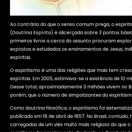
Ao contrário do que o senso comum prega, o espiriti
(Doutrina Espírita) é alicerçada sobre 3 pontos básicos
primeiros livros a cerca do assunto procuram explo
expostos e estudados os ensinamentos de Jesus, in
espíritas.
O espiritismo é uma das religiões que mais tem cresc
espíritas. Em 2005, estimava-se a existência de 10 m
Desse total, aproximadamente 3 milhões vivem no Bra
porém, que o número de simpatizantes do espiritismo
Como doutrina filosófica, o espiritismo foi sistemati
publicado em 18 de abril de 1857. No Brasil, contudo,
carregadas de um viés muito mais religioso do que o