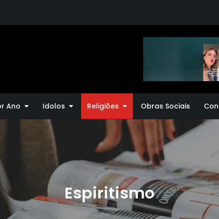
or Ano
Idolos
Religiões
Obras Sociais
Con
Espiritismo