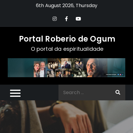
Skip
6th August 2026, Thursday
to
content
Portal Roberio de Ogum
O portal da espiritualidade
Search
for: