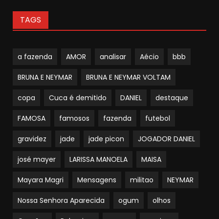
TAGS
a fazenda
AMOR
analisar
Aécio
bbb
BRUNA E NEYMAR
BRUNA E NEYMAR VOLTAM
copa
Cuca é demitido
DANIEL
destaque
FAMOSA
famosos
fazenda
futebol
gravidez
jade
jade picon
JOGADOR DANIEL
josé mayer
LARISSA MANOELA
MAISA
Mayara Magri
Mensagens
militao
NEYMAR
Nossa Senhora Aparecida
ogum
olhos