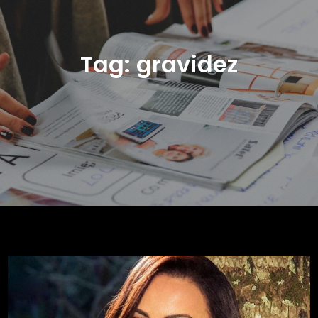
Tag:
gravidez