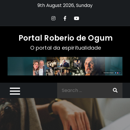
Skip
9th August 2026, Sunday
to
content
Portal Roberio de Ogum
O portal da espiritualidade
Search
for: