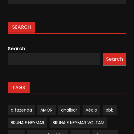
SEARCH
Search
Search
TAGS
a fazenda
AMOR
analisar
Aécio
bbb
BRUNA E NEYMAR
BRUNA E NEYMAR VOLTAM