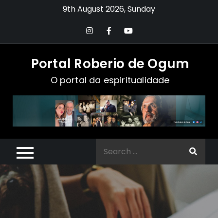
Skip
9th August 2026, Sunday
to
content
Portal Roberio de Ogum
O portal da espiritualidade
Search
for: