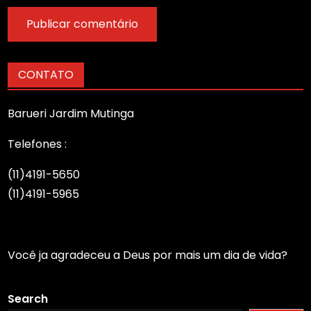
CONTATO
Barueri Jardim Mutinga
Telefones :
(11)4191-5650
(11)4191-5965
Você ja agradeceu a Deus por mais um dia de vida?
Search