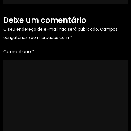
sobre
nossas
Deixe um comentário
vidas.
O seu endereço de e-mail não será publicado.
Campos
obrigatórios são marcados com
*
Comentário
*