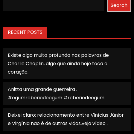
Search
RECENT POSTS
Existe algo muito profundo nas palavras de
Charlie Chaplin, algo que ainda hoje toca o
coração.
Anitta uma grande guerreira .
#ogumroberiodeogum #roberiodeogum
Deixei claro: relacionamento entre Vinícius Júnior
e Virgínia não é de outras vidas,veja vídeo .