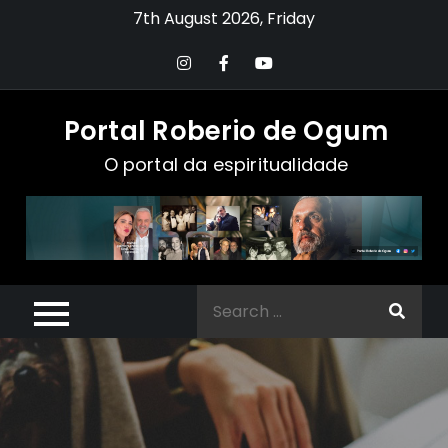
Skip
7th August 2026, Friday
to
content
Portal Roberio de Ogum
O portal da espiritualidade
Search
for: