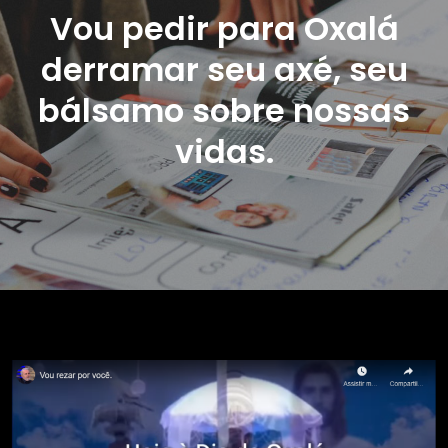
Vou pedir para Oxalá
derramar seu axé, seu
bálsamo sobre nossas
vidas.