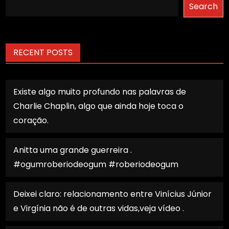
Search
RECENT POSTS
Existe algo muito profundo nas palavras de
Charlie Chaplin, algo que ainda hoje toca o
coração.
Anitta uma grande guerreira .
#ogumroberiodeogum #roberiodeogum
Deixei claro: relacionamento entre Vinícius Júnior
e Virgínia não é de outras vidas,veja vídeo .