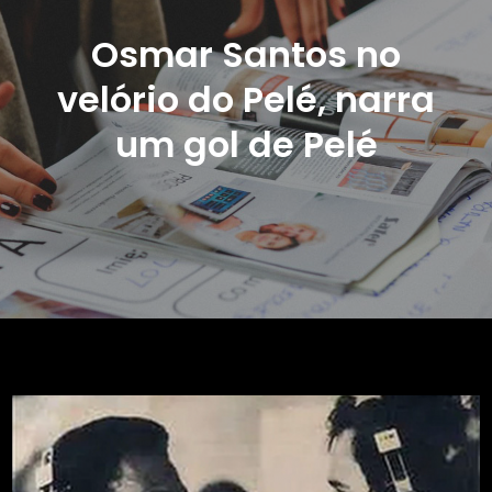
Osmar Santos no
velório do Pelé, narra
um gol de Pelé