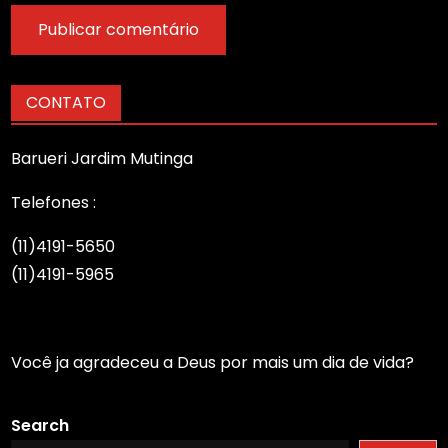
CONTATO
Barueri Jardim Mutinga
Telefones :
(11)4191-5650
(11)4191-5965
Você ja agradeceu a Deus por mais um dia de vida?
Search