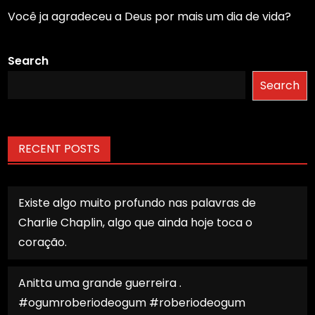
Você ja agradeceu a Deus por mais um dia de vida?
Search
Search
RECENT POSTS
Existe algo muito profundo nas palavras de
Charlie Chaplin, algo que ainda hoje toca o
coração.
Anitta uma grande guerreira .
#ogumroberiodeogum #roberiodeogum