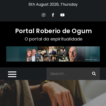
Skip
6th August 2026, Thursday
to
content
Portal Roberio de Ogum
O portal da espiritualidade
Search
for: