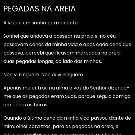
PEGADAS NA AREIA
A vida é um sonho permanente…
Sonhei que andava a passear na praia e, no céu,
passavam cenas da minha vida e após cada cena que
passava, percebi que ficavam marcadas na areia
duas pegadas longas, ao lado das minhas.
Não vi ninguém. Não ouvi ninguém.
Apenas me entrou na alma a voz do Senhor dizendo-
me que as pegadas eram Suas, porque seguia comigo
em todas as horas.
Quando a última cena da minha vida passou diante de
mim, olhei para trás, para as pegadas na areia, e
notei que muitas vezes, no caminho da minha vida,