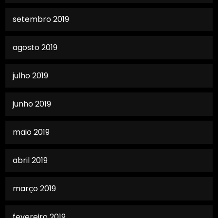
setembro 2019
agosto 2019
julho 2019
junho 2019
maio 2019
abril 2019
março 2019
fevereiro 2019