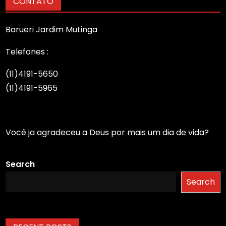
CONTATO
Barueri Jardim Mutinga
Telefones :
(11)4191-5650
(11)4191-5965
Você ja agradeceu a Deus por mais um dia de vida?
Search
Search