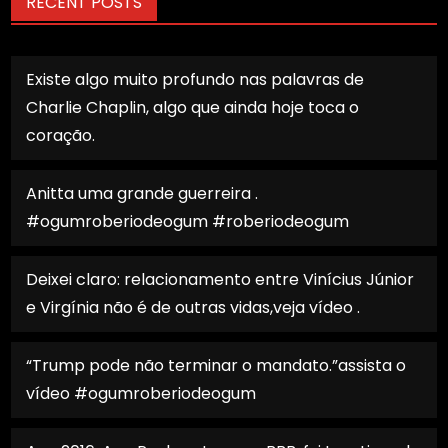
RECENT POSTS
Existe algo muito profundo nas palavras de
Charlie Chaplin, algo que ainda hoje toca o
coração.
Anitta uma grande guerreira .
#ogumroberiodeogum #roberiodeogum
Deixei claro: relacionamento entre Vinícius Júnior
e Virgínia não é de outras vidas,veja vídeo .
“Trump pode não terminar o mandato.”assista o
vídeo #ogumroberiodeogum