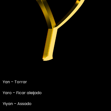
Yan – Torrar
Yaro – Ficar aleijado
Yiyan – Assado