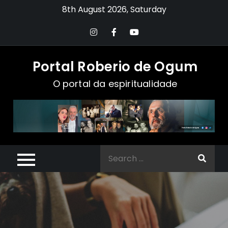
Skip
8th August 2026, Saturday
to
content
Portal Roberio de Ogum
O portal da espiritualidade
Search
for: