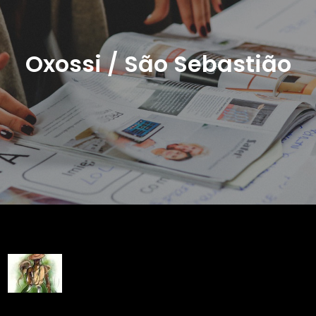
Oxossi / São Sebastião