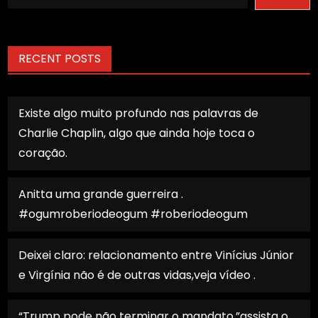
RECENT POSTS
Existe algo muito profundo nas palavras de
Charlie Chaplin, algo que ainda hoje toca o
coração.
Anitta uma grande guerreira .
#ogumroberiodeogum #roberiodeogum
Deixei claro: relacionamento entre Vinícius Júnior
e Virgínia não é de outras vidas,veja vídeo .
“Trump pode não terminar o mandato.”assista o