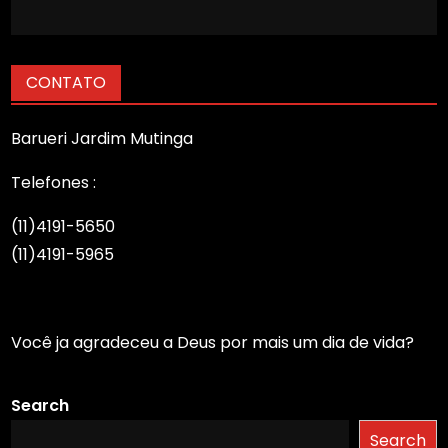
Post
CONTATO
Barueri Jardim Mutinga
Telefones :
(11)4191-5650
(11)4191-5965
Você ja agradeceu a Deus por mais um dia de vida?
Search
Search