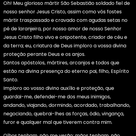
Oh! Meu glorioso mártir São Sebastião soldado fiel de
nosso senhor Jesus Cristo, assim como vós fostes
mártir traspassado e cravado com agudas setas no
pé de laranjeira, por nosso amor de nosso Senhor
Jesus Cristo filho vivo e onipotente, criador de céu e
da terra; eu, criatura de Deus imploro a vossa divina
proteção perante Deus e os anjos.
Santos apóstolos, mártires, arcanjos e todos que
estão na divina presença do eterno pai, filho, Espírito
Santo.
Imploro ao vosso divino auxílio e proteção, que
guardai-me, defendei-me dos meus inimigos,
andando, viajando, dormindo, acordado, trabalhando,
negociando, quebrai-lhes as forças, ódio, vingança,
furor e qualquer mal que tiverem contra mim.
Olhos tenham, não me verão; mãos tenham, não