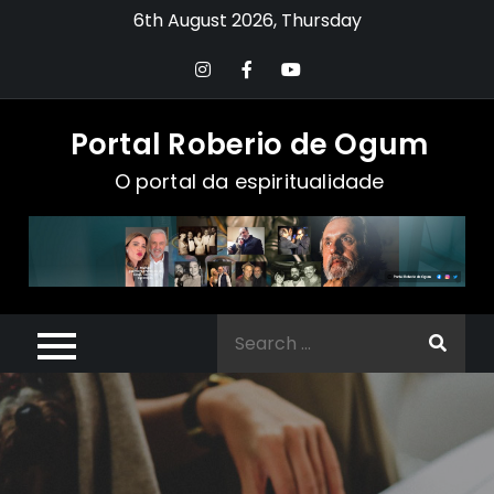
Skip
6th August 2026, Thursday
to
content
Portal Roberio de Ogum
O portal da espiritualidade
Search
for: