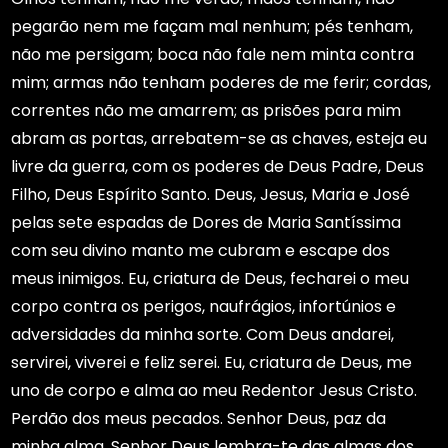
pegarão nem me façam mal nenhum; pés tenham,
não me persigam; boca não fale nem minta contra
mim; armas não tenham poderes de me ferir; cordas,
correntes não me amarrem; as prisões para mim
abram as portas, arrebatem-se as chaves, esteja eu
livre da guerra, com os poderes de Deus Padre, Deus
Filho, Deus Espírito Santo. Deus, Jesus, Maria e José
pelas sete espadas de Dores de Maria Santíssima
com seu divino manto me cubram e escape dos
meus inimigos. Eu, criatura de Deus, fecharei o meu
corpo contra os perigos, naufrágios, infortúnios e
adversidades da minha sorte. Com Deus andarei,
servirei, viverei e feliz serei. Eu, criatura de Deus, me
uno de corpo e alma ao meu Redentor Jesus Cristo.
Perdão dos meus pecados. Senhor Deus, paz da
minha alma. Senhor Deus lembra-te das almas dos