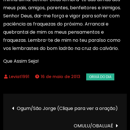
meus pais, amigos, parentes, benfeitores e inimigos.
Senhor Deus, dai-me força e vigor para sofrer com
paciência as fraquezas do próximo. Arrancai e
quebrantai de mim os meus pensamentos e
fraquezas. Lembra-te de mim no teu paraíso como
vos lembrastes do bom ladrão na cruz do calvário.
Que Assim Seja!
16 de maio de 2013
Navegação
Ogum/São Jorge (Clique para ver a oração)
de
OMULU/OBALUAÊ